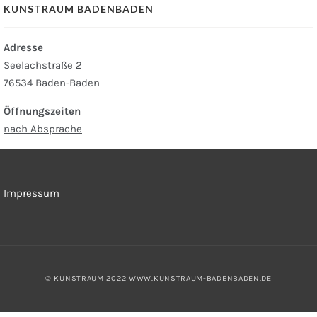
KUNSTRAUM BADENBADEN
Adresse
Seelachstraße 2
76534 Baden-Baden
Öffnungszeiten
nach Absprache
Impressum
© KUNSTRAUM 2022
WWW.KUNSTRAUM-BADENBADEN.DE