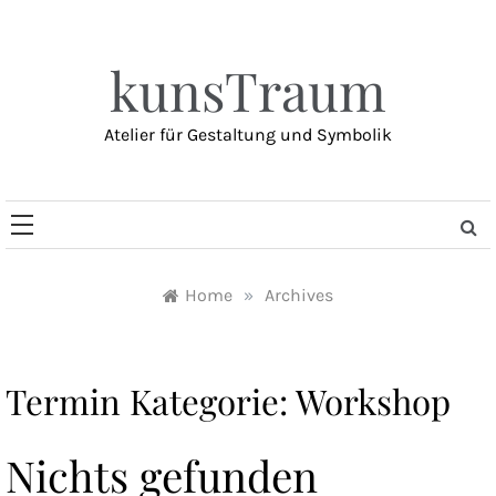
Skip
to
content
kunsTraum
Atelier für Gestaltung und Symbolik
Home
»
Archives
Termin Kategorie:
Workshop
Nichts gefunden