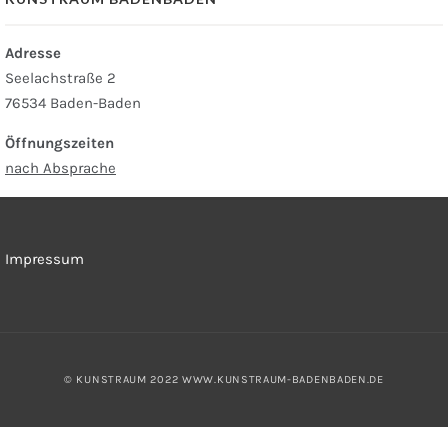
Adresse
Seelachstraße 2
76534 Baden-Baden
Öffnungszeiten
nach Absprache
Impressum
© KUNSTRAUM 2022
WWW.KUNSTRAUM-BADENBADEN.DE