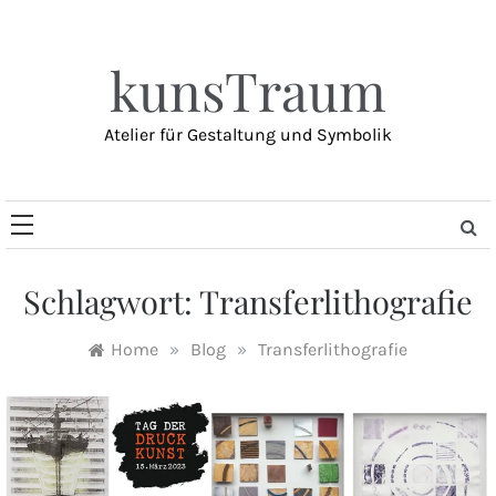
Skip
to
content
kunsTraum
Atelier für Gestaltung und Symbolik
Schlagwort:
Transferlithografie
Home
»
Blog
»
Transferlithografie