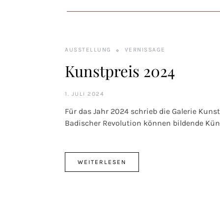
AUSSTELLUNG
VERNISSAGE
Kunstpreis 2024
1. JULI 2024
Für das Jahr 2024 schrieb die Galerie Kuns
Badischer Revolution können bildende K
WEITERLESEN