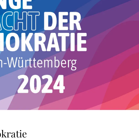
kratie