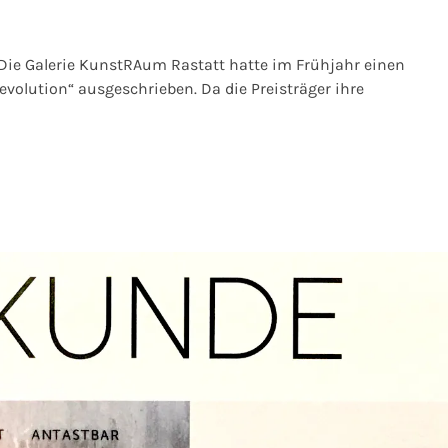
Die Galerie KunstRAum Rastatt hatte im Frühjahr einen
olution“ ausgeschrieben. Da die Preisträger ihre