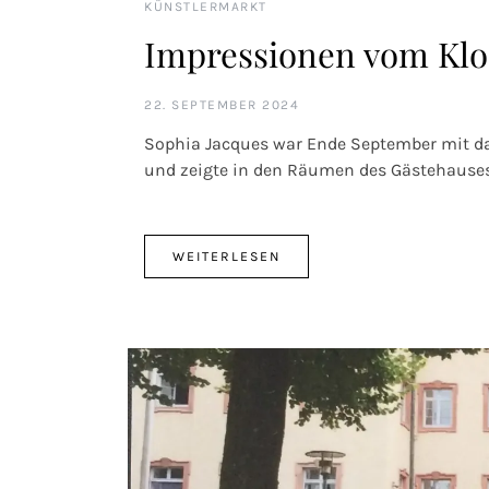
KÜNSTLERMARKT
Impressionen vom Kl
22. SEPTEMBER 2024
Sophia Jacques war Ende September mit da
und zeigte in den Räumen des Gästehauses 
WEITERLESEN