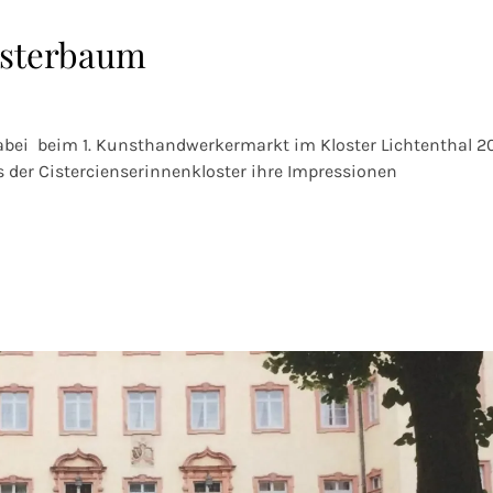
osterbaum
bei beim 1. Kunsthandwerkermarkt im Kloster Lichtenthal 2
der Cistercienserinnenkloster ihre Impressionen