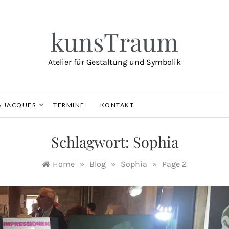
kunsTraum
Atelier für Gestaltung und Symbolik
& JACQUES
TERMINE
KONTAKT
Schlagwort:
Sophia
Home
»
Blog
»
Sophia
»
Page 2