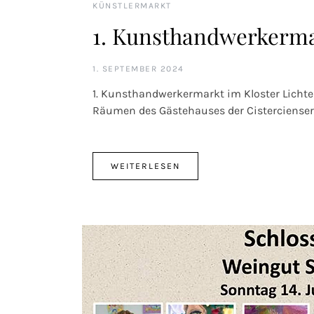
KÜNSTLERMARKT
1. Kunsthandwerkermar
1. SEPTEMBER 2024
1. Kunsthandwerkermarkt im Kloster Lichte
Räumen des Gästehauses der Cisterciense
WEITERLESEN