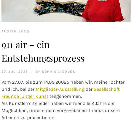
AUSSTELLUNG
911 air – ein
Entstehungsprozess
27. JULI 2025
BY
SOPHIA JACQUES
Vom 27.07. bis zum 14.09.20025 haben wir, meine Tochter
und ich, bei der
Mitglieder-Ausstellung
der
Gesellschaft
Freunde junger Kunst
teilgenommen.
Als Künstlermitglieder haben wir hier alle 2 Jahre die
Möglichkeit, unter einem vorgegebenen Thema, unsere
Arbeiten zu präsentieren.