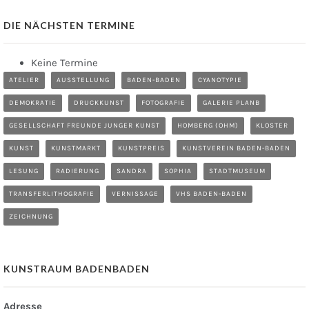
DIE NÄCHSTEN TERMINE
Keine Termine
ATELIER
AUSSTELLUNG
BADEN-BADEN
CYANOTYPIE
DEMOKRATIE
DRUCKKUNST
FOTOGRAFIE
GALERIE PLANB
GESELLSCHAFT FREUNDE JUNGER KUNST
HOMBERG (OHM)
KLOSTER
KUNST
KUNSTMARKT
KUNSTPREIS
KUNSTVEREIN BADEN-BADEN
LESUNG
RADIERUNG
SANDRA
SOPHIA
STADTMUSEUM
TRANSFERLITHOGRAFIE
VERNISSAGE
VHS BADEN-BADEN
ZEICHNUNG
KUNSTRAUM BADENBADEN
Adresse