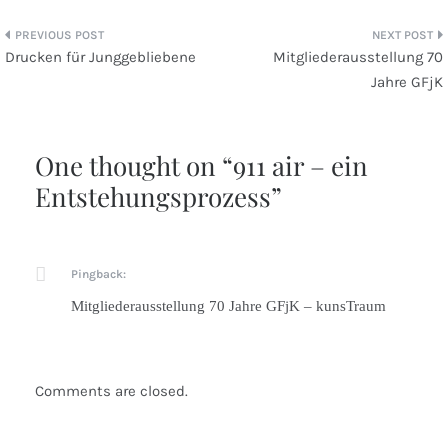
Beitragsnavigation
Drucken für Junggebliebene
Mitgliederausstellung 70
Jahre GFjK
One thought on “
911 air – ein
Entstehungsprozess
”
Pingback:
Mitgliederausstellung 70 Jahre GFjK – kunsTraum
Comments are closed.