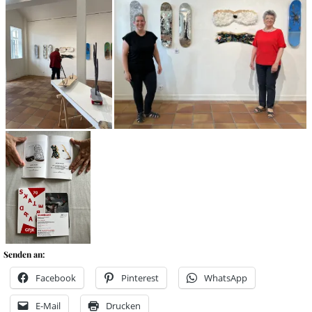
Senden an:
Facebook
Pinterest
WhatsApp
E-Mail
Drucken