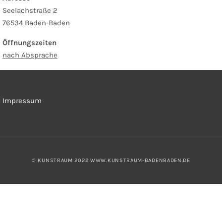
Seelachstraße 2
76534 Baden-Baden
Öffnungszeiten
nach Absprache
Impressum
© KUNSTRAUM 2022
WWW.KUNSTRAUM-BADENBADEN.DE