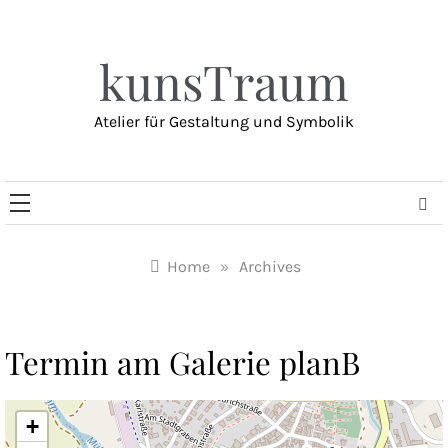
Skip
to
content
kunsTraum
Atelier für Gestaltung und Symbolik
Home
»
Archives
Termin am
Galerie planB
+