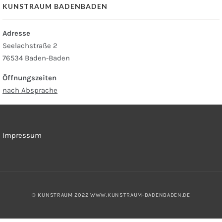
KUNSTRAUM BADENBADEN
Adresse
Seelachstraße 2
76534 Baden-Baden
Öffnungszeiten
nach Absprache
Impressum
© KUNSTRAUM 2022
WWW.KUNSTRAUM-BADENBADEN.DE