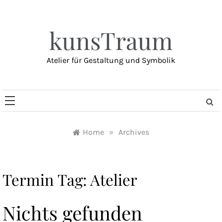
Skip
to
content
kunsTraum
Atelier für Gestaltung und Symbolik
Home
»
Archives
Termin Tag:
Atelier
Nichts gefunden