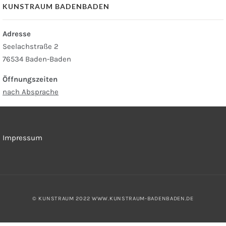
KUNSTRAUM BADENBADEN
Adresse
Seelachstraße 2
76534 Baden-Baden
Öffnungszeiten
nach Absprache
Impressum
© KUNSTRAUM 2022
WWW.KUNSTRAUM-BADENBADEN.DE