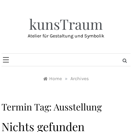
Skip
to
content
kunsTraum
Atelier für Gestaltung und Symbolik
Home
»
Archives
Termin Tag:
Ausstellung
Nichts gefunden