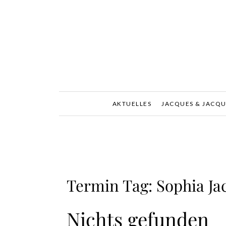
Skip
to
content
AKTUELLES
JACQUES & JACQU
Termin Tag:
Sophia Ja
Nichts gefunden