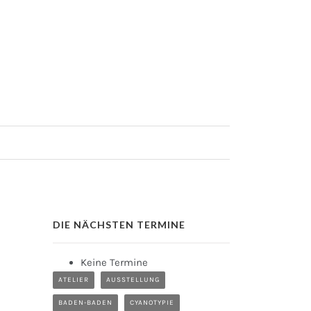
DIE NÄCHSTEN TERMINE
Keine Termine
ATELIER
AUSSTELLUNG
BADEN-BADEN
CYANOTYPIE