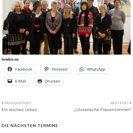
Senden an:
Facebook
Pinterest
WhatsApp
E-Mail
Drucken
Beitragsnavigation
Ein reiches Leben
„Literarische Frauenzimmer“
DIE NÄCHSTEN TERMINE