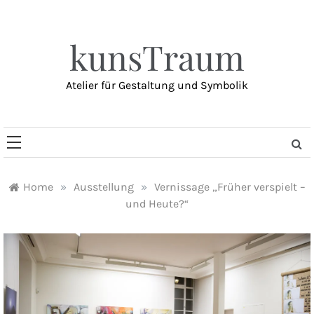
Skip
to
content
kunsTraum
Atelier für Gestaltung und Symbolik
Home
»
Ausstellung
»
Vernissage „Früher verspielt –
und Heute?“