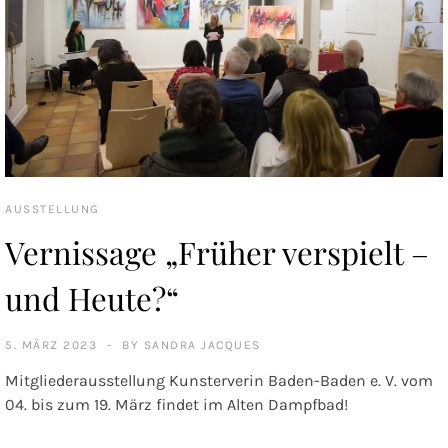
AUSSTELLUNG
Vernissage „Früher verspielt –
und Heute?“
5. MÄRZ 2023
BY
SANDRA JACQUES
Mitgliederausstellung Kunsterverin Baden-Baden e. V. vom
04. bis zum 19. März findet im Alten Dampfbad!